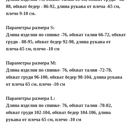
88, обхват бедер - 86-92, длина рукава от плеча -65 см,
плечо 9-10 см.
Параметры размера S:
Длина изделия по спинке -76, обхват талии 66-72, обхват
груди - 88-95, обхват бедер 92-98, длина рукава от
плеча-65 см, плечо -10 см
Параметры размера М:
Длина изделия по спинке- 76, обхват талии -72-78,
обхват груди 96-100, обхват бедер 98-104, длина рукава
от плеча 65 см, плечо -10 см
Параметры размера L:
Длина изделия по спинке- 76, обхват талии -78-82,
ТАЙНЫЕ ХРОНИКИ
КИНО
ДРОПЫ
О БРЕНДЕ
обхват груди 102-104, обхват бедер 104-106, длина
КАТАЛОГ
КОНТАКТЫ
ОБМЕН/ВОЗВРАТ
ДОСТАВКА
рукава от плеча 65 см, плечо -10 см
И ОПЛАТА