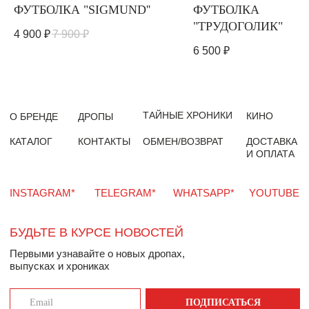
ФУТБОЛКА "SIGMUND''
ФУТБОЛКА
"ТРУДОГОЛИК"
4 900
₽
7 900
₽
6 500
₽