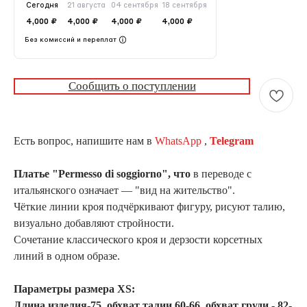
Сегодня
21 августа
04 сентября
18 сентября
4,000 ₽
4,000 ₽
4,000 ₽
4,000 ₽
Без комиссий и переплат
Сообщить о поступлении
Есть вопрос, напишите нам в
WhatsApp
,
Telegram
Платье "Permesso di soggiorno", что
в переводе с
итальянского означает — "вид на жительство".
Чёткие линии кроя подчёркивают фигуру, рисуют талию,
визуально добавляют стройности.
Сочетание классического кроя и дерзости корсетных
линий в одном образе.
Параметры размера XS:
Длина изделия-75, обхват талии 60-66, обхват груди - 82-