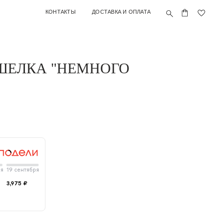
ОНТАКТЫ
ДОСТАВКА И ОПЛАТА
ШЕЛКА "НЕМНОГО
ря
19 сентября
3,975 ₽