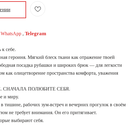
лении
,
Telegram
в
WhatsApp
к себе.
ная героиня. Мягкий блеск ткани как отражение твоей
ободная посадка рубашки и широких брюк — для легкости
юм как олицетворение пространства комфорта, уважения
. СНАЧАЛА ПОЛЮБИТЕ СЕБЯ.
е и миру.
 в тишине, рабочих зум-встреч и вечерних прогулок в своём
тюм не требует внимания. Он его притягивает.
рые выбирают себя.