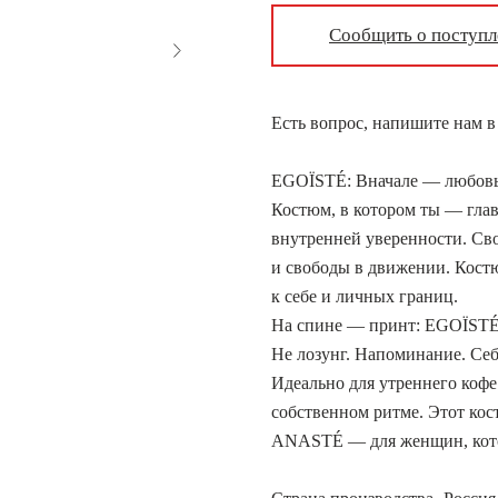
Сообщить о поступ
Есть вопрос, напишите нам 
EGOÏSTÉ: Вначале — любовь 
Костюм, в котором ты — глав
внутренней уверенности. Св
и свободы в движении. Кост
к себе и личных границ.
На спине — принт:
EGOÏSTÉ
Не лозунг. Напоминание. Себ
Идеально для утреннего кофе
собственном ритме. Этот кос
ANASTÉ — для женщин, кото