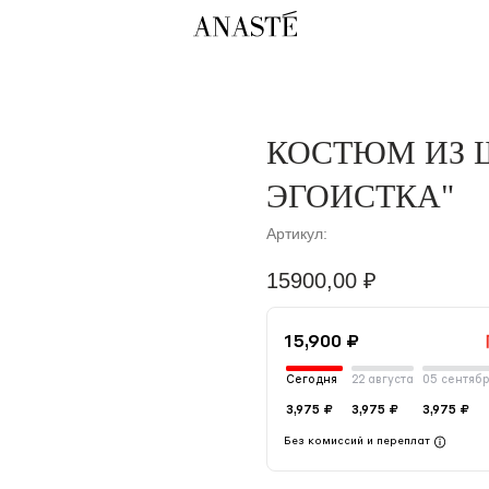
К
КОСТЮМ ИЗ 
ЭГОИСТКА"
Артикул:
15900,00
₽
15,900 ₽
Сегодня
22 августа
05 сентяб
3,975 ₽
3,975 ₽
3,975 ₽
Без комиссий и переплат