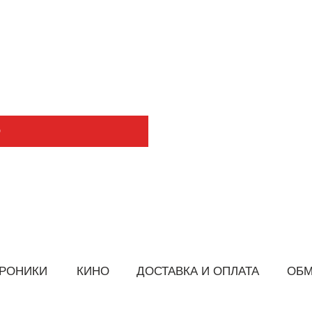
КИ
КИНО
ДОСТАВКА И ОПЛАТА
ОБМЕН/ВОЗВРАТ