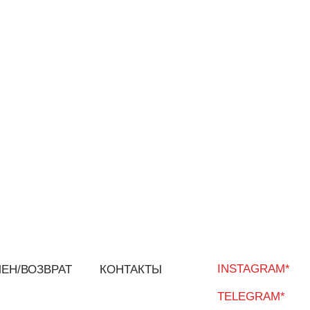
INSTAGRAM*
КОНТАКТЫ
TELEGRAM*
YOUTUBE
WHATSAPP*